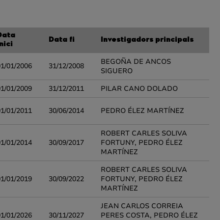
Data
Data fi
Investigadors principals
nici
BEGOÑA DE ANCOS
01/01/2006
31/12/2008
SIGUERO
01/01/2009
31/12/2011
PILAR CANO DOLADO
01/01/2011
30/06/2014
PEDRO ÉLEZ MARTÍNEZ
ROBERT CARLES SOLIVA
01/01/2014
30/09/2017
FORTUNY, PEDRO ÉLEZ
MARTÍNEZ
ROBERT CARLES SOLIVA
01/01/2019
30/09/2022
FORTUNY, PEDRO ÉLEZ
MARTÍNEZ
JEAN CARLOS CORREIA
01/01/2026
30/11/2027
PERES COSTA, PEDRO ÉLEZ