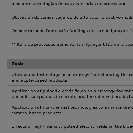
mediante tecnologías físicas avanzadas de procesado
Obtención de zumos seguros de alto valor bioactivo medi
Demostració de l’obtenció d’anàlegs de carn mitjançant l
Millora de processos alimentaris mitjançant l'ús de la te
Tesis
Ultrasound technology as a strategy for enhancing the co
and apple-based products
Application of pulsed electric fields as a strategy for en
phenolic compounds in carrots and their derived products
Application of non-thermal technologies to enhance the c
tomato-based products
Effects of high-intensity pulsed electric fields on the bi