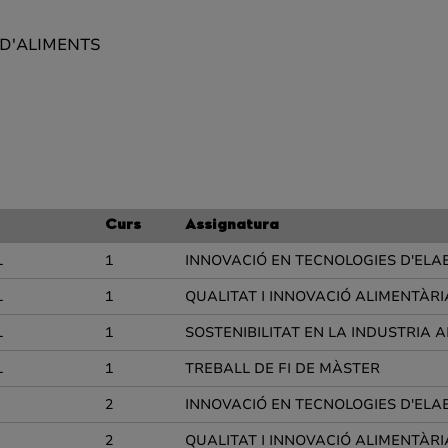
 D'ALIMENTS
Curs
Assignatura
L
1
INNOVACIÓ EN TECNOLOGIES D'ELA
L
1
QUALITAT I INNOVACIÓ ALIMENTÀRI
L
1
SOSTENIBILITAT EN LA INDUSTRIA 
L
1
TREBALL DE FI DE MÀSTER
2
INNOVACIÓ EN TECNOLOGIES D'ELA
2
QUALITAT I INNOVACIÓ ALIMENTÀRI