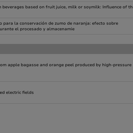
 beverages based on fruit juice, milk or soymilk: Influence of t
po para la conservación de zumo de naranja: efecto sobre
durante el procesado y almacenamie
 from apple bagasse and orange peel produced by high-pressure
d electric fields