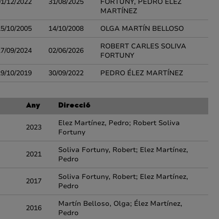
01/12/2022
31/08/2025
FORTUNY, PEDRO ÉLEZ
MARTÍNEZ
15/10/2005
14/10/2008
OLGA MARTÍN BELLOSO
ROBERT CARLES SOLIVA
27/09/2024
02/06/2026
FORTUNY
29/10/2019
30/09/2022
PEDRO ÉLEZ MARTÍNEZ
Any
Direcció
Elez Martínez, Pedro; Robert Soliva
2023
Fortuny
Soliva Fortuny, Robert; Elez Martínez,
2021
Pedro
Soliva Fortuny, Robert; Elez Martínez,
2017
Pedro
Martín Belloso, Olga; Élez Martínez,
2016
Pedro