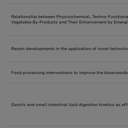
Relationship between Physicochemical, Techno-Functional
Vegetable By-Products and Their Enhancement by Emergi
Recent developments in the application of novel technologi
Food processing interventions to improve the bioaccessibil
Gastric and small intestinal lipid digestion kinetics as af