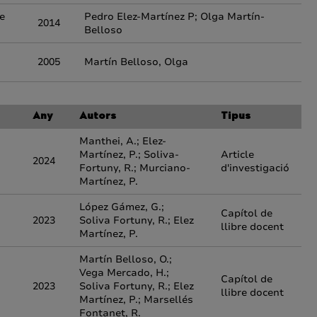
he
Pedro Elez-Martínez P; Olga Martín-
2014
Belloso
2005
Martín Belloso, Olga
Any
Autors
Tipus
Manthei, A.; Elez-
Martínez, P.; Soliva-
Article
2024
Fortuny, R.; Murciano-
d'investigació
Martínez, P.
López Gámez, G.;
Capítol de
2023
Soliva Fortuny, R.; Elez
llibre docent
Martínez, P.
Martín Belloso, O.;
Vega Mercado, H.;
Capítol de
2023
Soliva Fortuny, R.; Elez
llibre docent
Martínez, P.; Marsellés
Fontanet, R.