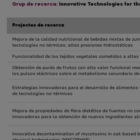
Grup de recerca:
Innovative Technologies for th
Projectes de recerca
Mejora de la calidad nutricional de bebidas mixtas de zum
tecnologías no térmicas: altas presiones hidrostáticas
Funcionalidad de los tejidos vegetales sometidos a altas 
Obtención de purés de frutos con alto valor funcional me
los pulsos eléctricos sobre el metabolismo secundario de
Estrategias innovadoras para el desarrollo de alimentos 
de tecnologías no-térmicas
Mejora de propiedades de fibra dietética de fuentes no c
innovadoras para la obtención de nuevos ingredientes al
Innovative decontamination of mycotoxins in oat-based b
physical technologies (MYCOPHYS)