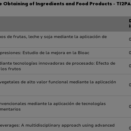
e Obtaining of Ingredients and Food Products - TI2PA
i
os de frutas, leche y soja mediante la aplicación de
presiones: Estudio de la mejora en la Bioac
diante tecnologías innovadoras de procesado: Efecto de
 los frutos
vegetales de alto valor funcional mediante la aplicación
onvencionales mediante la aplicación de tecnologías
imentarios
everages: A multidisciplinary approach using advanced