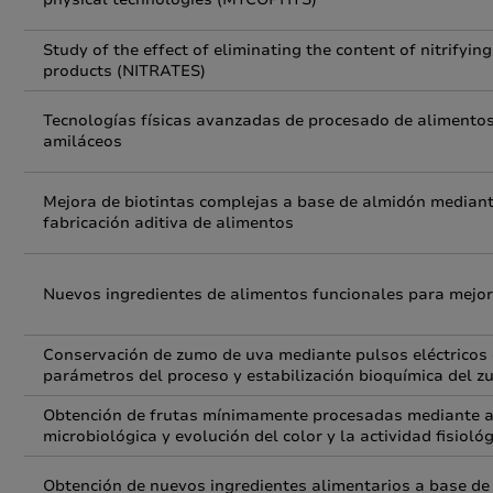
Study of the effect of eliminating the content of nitrifyin
products (NITRATES)
Tecnologías físicas avanzadas de procesado de alimentos 
amiláceos
Mejora de biotintas complejas a base de almidón mediant
fabricación aditiva de alimentos
Nuevos ingredientes de alimentos funcionales para mejo
Conservación de zumo de uva mediante pulsos eléctricos 
parámetros del proceso y estabilización bioquímica del z
Obtención de frutas mínimamente procesadas mediante ag
microbiológica y evolución del color y la actividad fisiológ
Obtención de nuevos ingredientes alimentarios a base de 