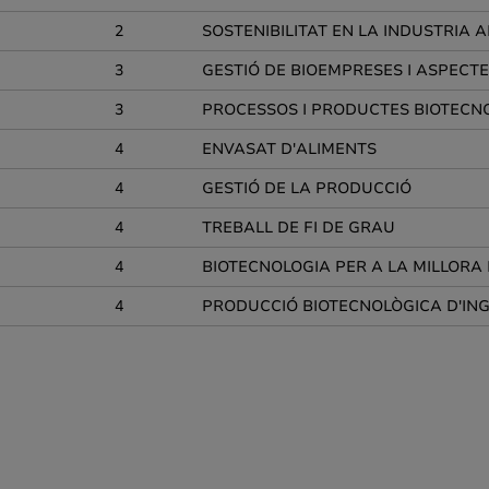
2
SOSTENIBILITAT EN LA INDUSTRIA 
3
GESTIÓ DE BIOEMPRESES I ASPECTES
3
PROCESSOS I PRODUCTES BIOTECN
4
ENVASAT D'ALIMENTS
4
GESTIÓ DE LA PRODUCCIÓ
4
TREBALL DE FI DE GRAU
4
BIOTECNOLOGIA PER A LA MILLORA
4
PRODUCCIÓ BIOTECNOLÒGICA D'ING