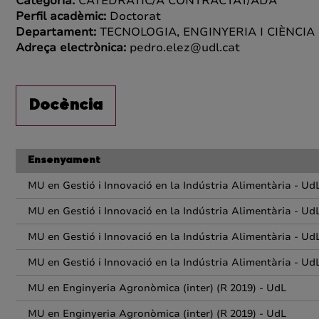
Categoria:
CATEDRÀTIC/A CONTRACTAT/ADA
Perfil acadèmic:
Doctorat
Departament:
TECNOLOGIA, ENGINYERIA I CIÈNCIA
Adreça electrònica:
pedro.elez@udl.cat
Docència
Ensenyament
MU en Gestió i Innovació en la Indústria Alimentària - Ud
MU en Gestió i Innovació en la Indústria Alimentària - Ud
MU en Gestió i Innovació en la Indústria Alimentària - Ud
MU en Gestió i Innovació en la Indústria Alimentària - Ud
MU en Enginyeria Agronòmica (inter) (R 2019) - UdL
MU en Enginyeria Agronòmica (inter) (R 2019) - UdL