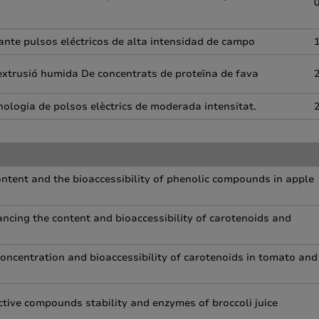
ante pulsos eléctricos de alta intensidad de campo
’extrusió humida De concentrats de proteïna de fava
cnologia de polsos elèctrics de moderada intensitat.
ntent and the bioaccessibility of phenolic compounds in apple
hancing the content and bioaccessibility of carotenoids and
oncentration and bioaccessibility of carotenoids in tomato and
oactive compounds stability and enzymes of broccoli juice