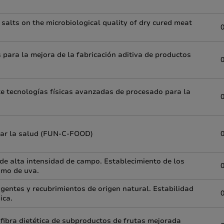
g salts on the microbiological quality of dry cured meat
para la mejora de la fabricación aditiva de productos
e tecnologías físicas avanzadas de procesado para la
rar la salud (FUN-C-FOOD)
de alta intensidad de campo. Establecimiento de los
umo de uva.
entes y recubrimientos de origen natural. Estabilidad
ica.
fibra dietética de subproductos de frutas mejorada