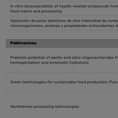
In vitro bioaccessibility of health-related compounds from
food matrix and processing
Aplicación de pulso eléctricos de alta intensidad de cam
microorganismos, enzimas y propiedades antioxidantes 
Publicacions
Prebiotic potential of pectin and cello-oligosaccharides
homogenization and enzymatic hydrolysis
Green technologies for sustainable food production: Pulse
Nonthermal processing technologies