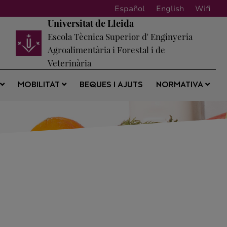
Español
English
Wifi
Universitat de Lleida
Escola Tècnica Superior d' Enginyeria
Agroalimentària i Forestal i de
Veterinària
BEQUES I AJUTS
S
MOBILITAT
NORMATIVA