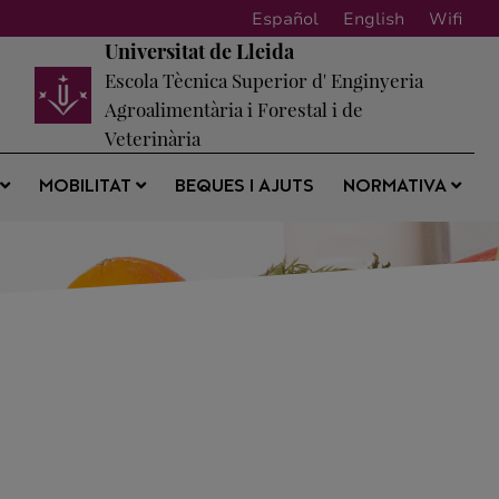
Español
English
Wifi
Universitat de Lleida
Escola Tècnica Superior d' Enginyeria
Agroalimentària i Forestal i de
Veterinària
BEQUES I AJUTS
S
MOBILITAT
NORMATIVA