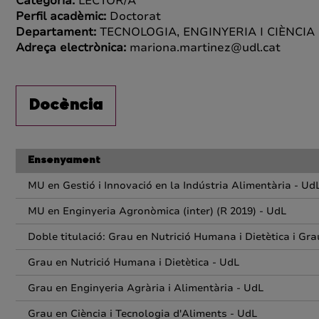
Categoria:
LECTOR/A
Perfil acadèmic:
Doctorat
Departament:
TECNOLOGIA, ENGINYERIA I CIÈNCIA
Adreça electrònica:
mariona.martinez@udl.cat
Docència
Ensenyament
MU en Gestió i Innovació en la Indústria Alimentària - Ud
MU en Enginyeria Agronòmica (inter) (R 2019) - UdL
Doble titulació: Grau en Nutrició Humana i Dietètica i Gra
Grau en Nutrició Humana i Dietètica - UdL
Grau en Enginyeria Agrària i Alimentària - UdL
Grau en Ciència i Tecnologia d'Aliments - UdL